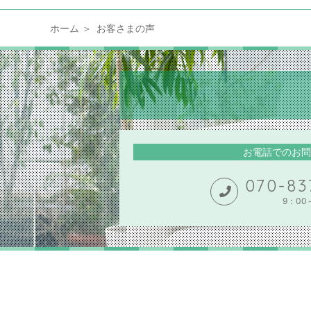
ホーム
お客さまの声
お電話でのお問
070-83
9：00