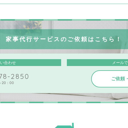
家事代行サービスのご依頼はこちら！
い合わせ
メールで
78-2850
ご依頼
～20：00